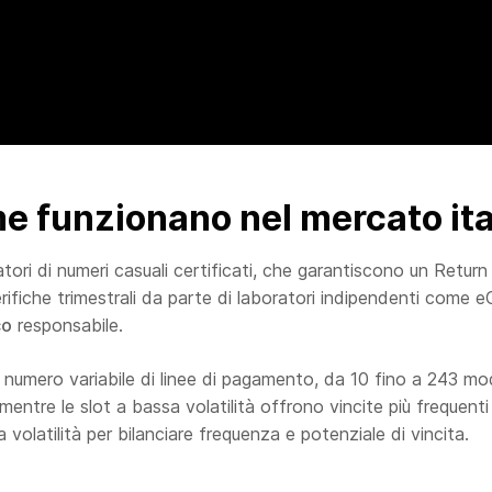
me funzionano nel mercato ita
tori di numeri casuali certificati, che garantiscono un Return
rifiche trimestrali da parte di laboratori indipendenti com
co
responsabile.
n numero variabile di linee di pagamento, da 10 fino a 243 modi
mentre le slot a bassa volatilità offrono vincite più frequenti
ia volatilità per bilanciare frequenza e potenziale di vincita.