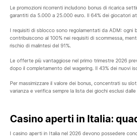
Le promozioni ricorrenti includono bonus di ricarica se
garantiti da 5.000 a 25.000 euro. Il 64% dei giocatori a
I requisiti di sblocco sono regolamentati da ADM: ogni 
contribuiscono al 100% nei requisiti di scommessa, mentr
rischio di malintesi del 91%.
Le offerte più vantaggiose nel primo trimestre 2026 pre
dopo il completamento del wagering. Il 43% dei nuovi iscrit
Per massimizzare il valore dei bonus, concentrati su slot 
varianza e verifica sempre la lista dei giochi esclusi dal
Casino aperti in Italia: qu
I casino aperti in Italia nel 2026 devono possedere conc