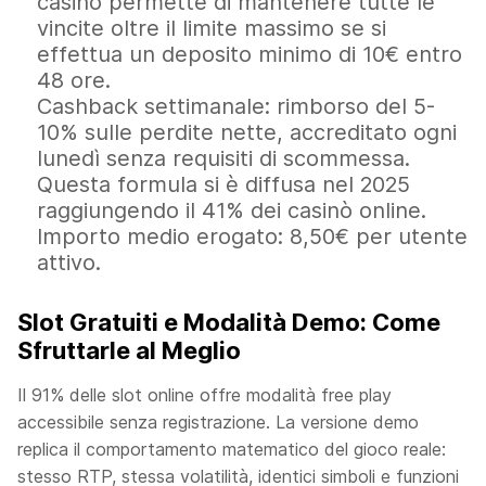
casinò permette di mantenere tutte le
vincite oltre il limite massimo se si
effettua un deposito minimo di 10€ entro
48 ore.
Cashback settimanale: rimborso del 5-
10% sulle perdite nette, accreditato ogni
lunedì senza requisiti di scommessa.
Questa formula si è diffusa nel 2025
raggiungendo il 41% dei casinò online.
Importo medio erogato: 8,50€ per utente
attivo.
Slot Gratuiti e Modalità Demo: Come
Sfruttarle al Meglio
Il 91% delle slot online offre modalità free play
accessibile senza registrazione. La versione demo
replica il comportamento matematico del gioco reale:
stesso RTP, stessa volatilità, identici simboli e funzioni