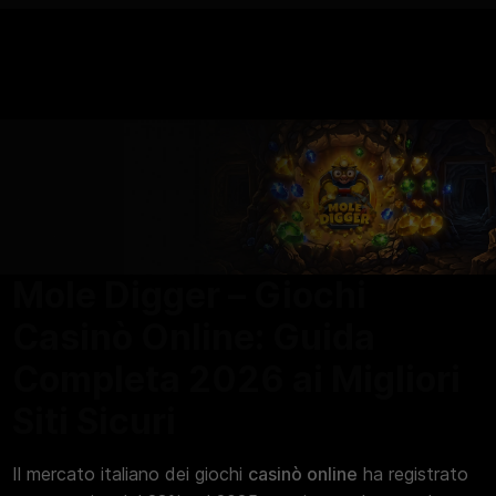
Mole Digger – Giochi
Casinò Online: Guida
Completa 2026 ai Migliori
Siti Sicuri
Il mercato italiano dei giochi
casinò online
ha registrato