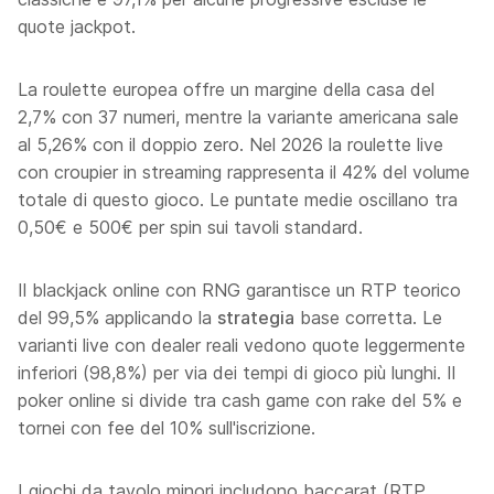
quote jackpot.
La roulette europea offre un margine della casa del
2,7% con 37 numeri, mentre la variante americana sale
al 5,26% con il doppio zero. Nel 2026 la roulette live
con croupier in streaming rappresenta il 42% del volume
totale di questo gioco. Le puntate medie oscillano tra
0,50€ e 500€ per spin sui tavoli standard.
Il blackjack online con RNG garantisce un RTP teorico
del 99,5% applicando la
strategia
base corretta. Le
varianti live con dealer reali vedono quote leggermente
inferiori (98,8%) per via dei tempi di gioco più lunghi. Il
poker online si divide tra cash game con rake del 5% e
tornei con fee del 10% sull'iscrizione.
I giochi da tavolo minori includono baccarat (RTP