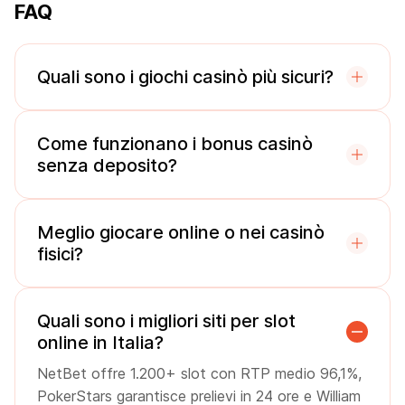
FAQ
Quali sono i giochi casinò più sicuri?
I giochi più sicuri sono quelli su piattaforme con
licenza ADM, indipendentemente dalla tipologia.
Come funzionano i bonus casinò
Slot, roulette e blackjack offrono lo stesso
senza deposito?
livello di protezione se il casinò è certificato.
Ti registri fornendo documento e codice fiscale,
Verifica sempre il numero di concessione a 5
ricevi 5-25€ o free spin senza versare denaro.
cifre nel footer del sito e controlla la presenza
Meglio giocare online o nei casinò
Le vincite generate vanno scommesse 35-50
sul registro ADM pubblico.
fisici?
volte prima del prelievo. Esempio: bonus 10€
L'online offre RTP superiori (94-97% contro 88-
con wagering 40x richiede puntate totali per
92%), puntate minime da 0,10€, cataloghi 15
400€. Limite massimo di prelievo: 50-100€ nella
Quali sono i migliori siti per slot
volte più ampi e disponibilità 24/7. I casinò fisici
maggioranza dei casi.
online in Italia?
garantiscono esperienza sociale e ambiente
NetBet offre 1.200+ slot con RTP medio 96,1%,
lussuoso, ma con costi accessori e orari limitati.
PokerStars garantisce prelievi in 24 ore e William
Per budget contenuti e varietà di gioco, l'online