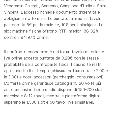
Vendramin Calergi), Sanremo, Campione d'Italia e Saint
Vincent. L'accesso richiede documento d'identità e
abbigliamento formale. Le puntate minime sui tavoli
partono da 5€ per la roulette, 10€ per il blackjack. Le
slot machine fisiche offrono RTP inferiori: 88-92%
contro il 94-97% online.
Il confronto economico è netto: un tavolo di roulette
live online accetta puntate da 0,20€ con le stesse
probabilità della controparte fisica. I casinò terrestri
applicano limiti di tempo (chiusura notturna tra le 2:00 e
le 3:00) e costi accessori (parcheggio, consumazioni).
L'offerta online garantisce cataloghi 15-20 volte più
ampi: un casinò fisico medio dispone di 150-200 slot
machine e 8-12 tavoli, mentre le piattaforme digitali
superano le 1.500 slot e 50 tavoli live simultanei.