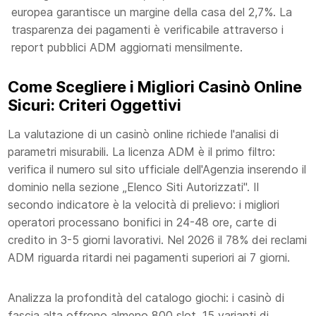
europea garantisce un margine della casa del 2,7%. La
trasparenza dei pagamenti è verificabile attraverso i
report pubblici ADM aggiornati mensilmente.
Come Scegliere i Migliori Casinò Online
Sicuri: Criteri Oggettivi
La valutazione di un casinò online richiede l'analisi di
parametri misurabili. La licenza ADM è il primo filtro:
verifica il numero sul sito ufficiale dell'Agenzia inserendo il
dominio nella sezione „Elenco Siti Autorizzati". Il
secondo indicatore è la velocità di prelievo: i migliori
operatori processano bonifici in 24-48 ore, carte di
credito in 3-5 giorni lavorativi. Nel 2026 il 78% dei reclami
ADM riguarda ritardi nei pagamenti superiori ai 7 giorni.
Analizza la profondità del catalogo giochi: i casinò di
fascia alta offrono almeno 800 slot, 15 varianti di