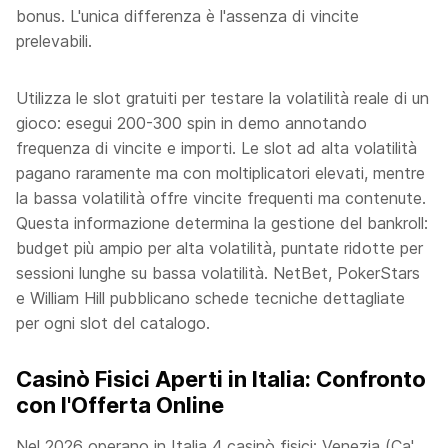
bonus. L'unica differenza è l'assenza di vincite
prelevabili.
Utilizza le slot gratuiti per testare la volatilità reale di un
gioco: esegui 200-300 spin in demo annotando
frequenza di vincite e importi. Le slot ad alta volatilità
pagano raramente ma con moltiplicatori elevati, mentre
la bassa volatilità offre vincite frequenti ma contenute.
Questa informazione determina la gestione del bankroll:
budget più ampio per alta volatilità, puntate ridotte per
sessioni lunghe su bassa volatilità. NetBet, PokerStars
e William Hill pubblicano schede tecniche dettagliate
per ogni slot del catalogo.
Casinò Fisici Aperti in Italia: Confronto
con l'Offerta Online
Nel 2026 operano in Italia 4 casinò fisici: Venezia (Ca'