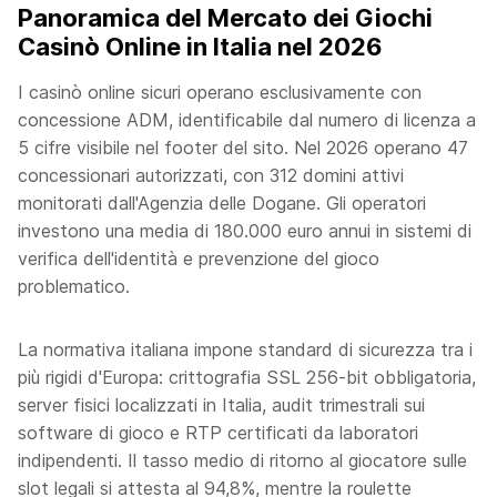
Panoramica del Mercato dei Giochi
Casinò Online in Italia nel 2026
I casinò online sicuri operano esclusivamente con
concessione ADM, identificabile dal numero di licenza a
5 cifre visibile nel footer del sito. Nel 2026 operano 47
concessionari autorizzati, con 312 domini attivi
monitorati dall'Agenzia delle Dogane. Gli operatori
investono una media di 180.000 euro annui in sistemi di
verifica dell'identità e prevenzione del gioco
problematico.
La normativa italiana impone standard di sicurezza tra i
più rigidi d'Europa: crittografia SSL 256-bit obbligatoria,
server fisici localizzati in Italia, audit trimestrali sui
software di gioco e RTP certificati da laboratori
indipendenti. Il tasso medio di ritorno al giocatore sulle
slot legali si attesta al 94,8%, mentre la roulette