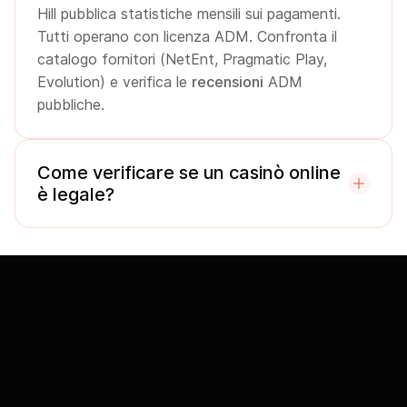
Hill pubblica statistiche mensili sui pagamenti.
domina oggettivamente.
Tutti operano con licenza ADM. Confronta il
catalogo fornitori (NetEnt, Pragmatic Play,
Evolution) e verifica le
recensioni
ADM
pubbliche.
Come verificare se un casinò online
è legale?
Cerca il numero di concessione a 5 cifre nel
footer, verifica la presenza su adm.gov.it nella
sezione „Elenco Siti Autorizzati". Controlla che il
dominio corrisponda esattamente. I casinò
illegali non compaiono nel registro e operano
con domini esteri non autorizzati.