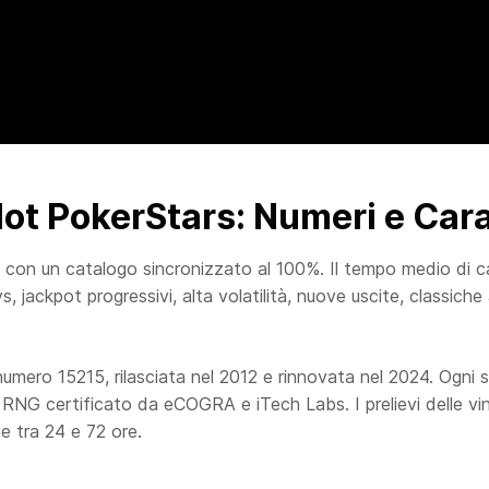
Slot PokerStars: Numeri e Car
, con un catalogo sincronizzato al 100%. Il tempo medio di 
, jackpot progressivi, alta volatilità, nuove uscite, classiche a
ro 15215, rilasciata nel 2012 e rinnovata nel 2024. Ogni sl
ite RNG certificato da eCOGRA e iTech Labs. I prelievi delle 
e tra 24 e 72 ore.