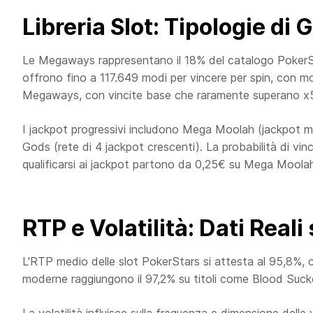
Libreria Slot: Tipologie di G
Le Megaways rappresentano il 18% del catalogo Poker
offrono fino a 117.649 modi per vincere per spin, con molt
Megaways, con vincite base che raramente superano x5
I jackpot progressivi includono Mega Moolah (jackpot m
Gods (rete di 4 jackpot crescenti). La probabilità di vin
qualificarsi ai jackpot partono da 0,25€ su Mega Moola
RTP e Volatilità: Dati Reali
L'RTP medio delle slot PokerStars si attesta al 95,8%, co
moderne raggiungono il 97,2% su titoli come Blood Suc