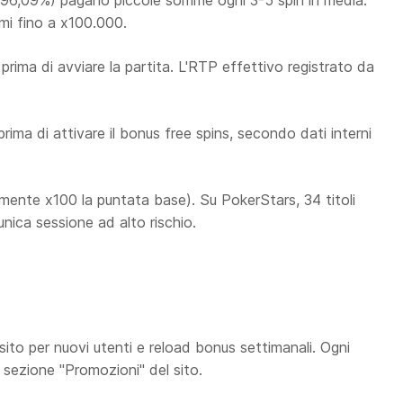
RTP 96,09%) pagano piccole somme ogni 3-5 spin in media.
mi fino a x100.000.
 prima di avviare la partita. L'RTP effettivo registrato da
ima di attivare il bonus free spins, secondo dati interni
mente x100 la puntata base). Su PokerStars, 34 titoli
nica sessione ad alto rischio.
ito per nuovi utenti e reload bonus settimanali. Ogni
 sezione "Promozioni" del sito.