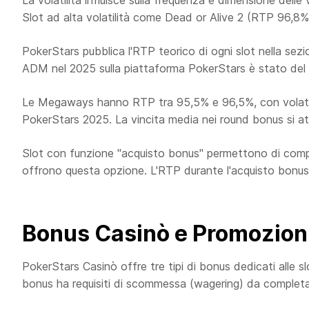
La volatilità influisce sulla frequenza e dimensione del
Slot ad alta volatilità come Dead or Alive 2 (RTP 96,8%
PokerStars pubblica l'RTP teorico di ogni slot nella sezio
ADM nel 2025 sulla piattaforma PokerStars è stato del 95,
Le Megaways hanno RTP tra 95,5% e 96,5%, con volatilità s
PokerStars 2025. La vincita media nei round bonus si at
Slot con funzione "acquisto bonus" permettono di compra
offrono questa opzione. L'RTP durante l'acquisto bonus è
Bonus Casinò e Promozioni
PokerStars Casinò offre tre tipi di bonus dedicati alle 
bonus ha requisiti di scommessa (wagering) da completar