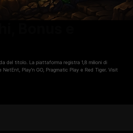
hi, Bonus e
 del titolo. La piattaforma registra 1,8 milioni di
ome NetEnt, Play'n GO, Pragmatic Play e Red Tiger. Visit