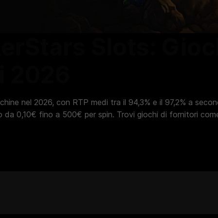
erStars Slots: Gioc
i 2026
chine nel 2026, con RTP medi tra il 94,3% e il 97,2% a seconda
nno da 0,10€ fino a 500€ per spin. Trovi giochi di fornitori c