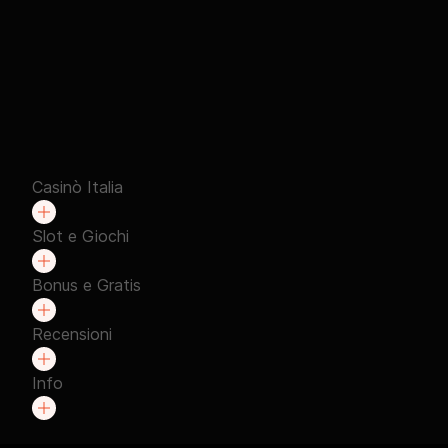
Casinò Italia
Slot e Giochi
Guida ai casinò italiani
Bonus e Gratis
Casino aperti in Italia
Guida alle slot machine
Piattaforme sicure e autorizzate
Recensioni
Migliori siti di slot
Confronto operatori affidabili
Bonus senza deposito
Slot e scommesse online
Las Vegas casino online
Info
Giocare gratis online
Roulette online
Recensione PokerStars
Free slot play
Nomi e regole dei giochi
NetBet — analisi completa
Slot gratuiti 2026