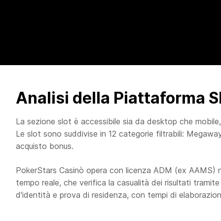
Analisi della Piattaforma 
La sezione slot è accessibile sia da desktop che mobile
Le slot sono suddivise in 12 categorie filtrabili: Megaways
acquisto bonus.
PokerStars Casinò opera con licenza ADM (ex AAMS) nume
tempo reale, che verifica la casualità dei risultati tram
d'identità e prova di residenza, con tempi di elaborazion