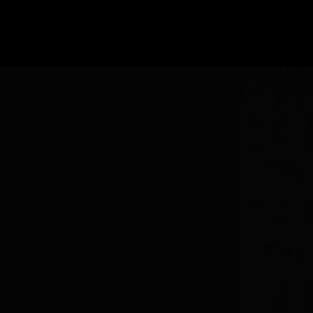
Chi siamo
William Hill — slot e bonus
Privacy policy
PokerStars — catalogo slot
Termini di servizio