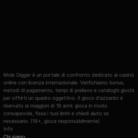
Mole Digger è un portale di confronto dedicato ai casinò
online con licenza internazionale. Verifichiamo bonus,
metodi di pagamento, tempi di prelievo e cataloghi giochi
per offrirti un quadro oggettivo. Il gioco d'azzardo è
riservato ai maggiori di 18 anni: gioca in modo
consapevole, fissa i tuoi limiti e chiedi aiuto se
necessario. (18+, gioca responsabilmente)
Info
Chi siamo