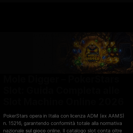
Mole Digger – PokerStars
Slot: Guida Completa alle
Slot Machine Online 2026
PokerStars opera in Italia con licenza ADM (ex AAMS)
n. 15216, garantendo conformità totale alla normativa
nazionale
sul gioco
online. Il catalogo slot conta oltre