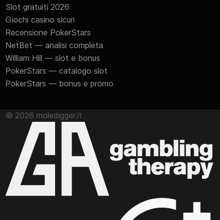
Slot gratuiti 2026
Giochi casino sicuri
Recensione PokerStars
NetBet — analisi completa
William Hill — slot e bonus
PokerStars — catalogo slot
PokerStars — bonus e promo
© 2026 moledigger.it