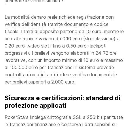
prelevare le vincite simulate.
La modalità denaro reale richiede registrazione con
verifica dell'identità tramite documento e codice
fiscale. I limiti di deposito partono da 10 euro, mentre le
puntate minime variano da 0,10 euro (slot classiche) a
0,20 euro (video slot) fino a 0,50 euro (jackpot
progressivi). I prelievi vengono elaborati in 24-72 ore
lavorative, con un importo minimo di 10 euro e massimo
di 100.000 euro per transazione. Il sistema prevede
controlli automatici antifrode e verifica documentale
per prelievi superiori a 2.000 euro.
Sicurezza e certificazioni: standard di
protezione applicati
PokerStars impiega crittografia SSL a 256 bit per tutte
le transazioni finanziarie e conserva i dati sensibili su