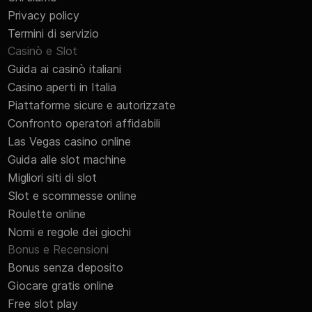
Privacy policy
Termini di servizio
Casinò e Slot
Guida ai casinò italiani
Casino aperti in Italia
Piattaforme sicure e autorizzate
Confronto operatori affidabili
Las Vegas casino online
Guida alle slot machine
Migliori siti di slot
Slot e scommesse online
Roulette online
Nomi e regole dei giochi
Bonus e Recensioni
Bonus senza deposito
Giocare gratis online
Free slot play