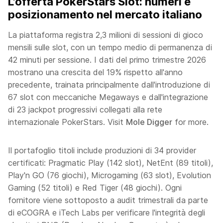
L'offerta PokerStars Slot: numeri e
posizionamento nel mercato italiano
La piattaforma registra 2,3 milioni di sessioni di gioco
mensili sulle slot, con un tempo medio di permanenza di
42 minuti per sessione. I dati del primo trimestre 2026
mostrano una crescita del 19% rispetto all'anno
precedente, trainata principalmente dall'introduzione di
67 slot con meccaniche Megaways e dall'integrazione
di 23 jackpot progressivi collegati alla rete
internazionale PokerStars. Visit
Mole Digger
for more.
Il portafoglio titoli include produzioni di 34 provider
certificati: Pragmatic Play (142 slot), NetEnt (89 titoli),
Play'n GO (76 giochi), Microgaming (63 slot), Evolution
Gaming (52 titoli) e Red Tiger (48 giochi). Ogni
fornitore viene sottoposto a audit trimestrali da parte
di eCOGRA e iTech Labs per verificare l'integrità degli